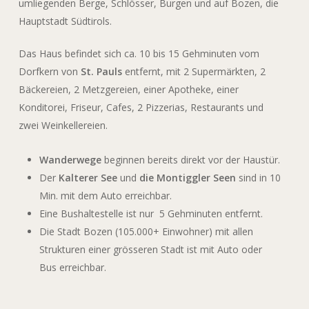
umliegenden Berge, Schlösser, Burgen und auf Bozen, die
Hauptstadt Südtirols.
Das Haus befindet sich ca. 10 bis 15 Gehminuten vom
Dorfkern von
St. Pauls
entfernt, mit 2 Supermärkten, 2
Bäckereien, 2 Metzgereien, einer Apotheke, einer
Konditorei, Friseur, Cafes, 2 Pizzerias, Restaurants und
zwei Weinkellereien.
Wanderwege
beginnen bereits direkt vor der Haustür.
Der
Kalterer See
und
die Montiggler Seen
sind in 10
Min. mit dem Auto erreichbar.
Eine Bushaltestelle ist nur 5 Gehminuten entfernt.
Die Stadt Bozen (105.000+ Einwohner) mit allen
Strukturen einer grösseren Stadt ist mit Auto oder
Bus erreichbar.