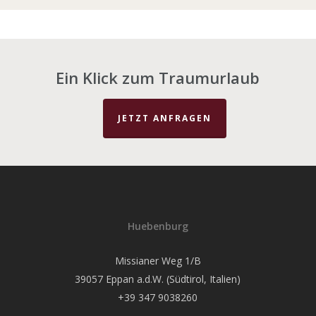
Ein Klick zum Traumurlaub
JETZT ANFRAGEN
Huebenburg
Missianer Weg 1/B
39057 Eppan a.d.W. (Südtirol, Italien)
+39 347 9038260